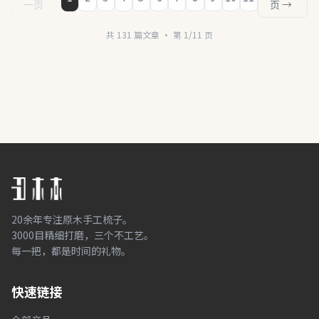
一页
页 →
共 131 篇文章 · 第 1/11 页
20余年专注原木手工梳子。
3000目精细打磨，三个不工艺。
每一把，都是时间的礼物。
快速链接