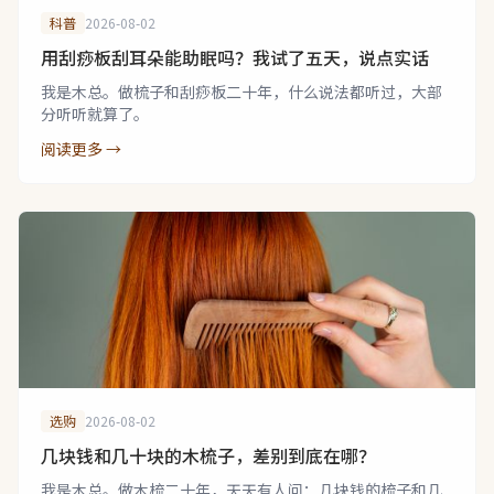
科普
2026-08-02
用刮痧板刮耳朵能助眠吗？我试了五天，说点实话
我是木总。做梳子和刮痧板二十年，什么说法都听过，大部
分听听就算了。
阅读更多 →
选购
2026-08-02
几块钱和几十块的木梳子，差别到底在哪？
我是木总。做木梳二十年，天天有人问：几块钱的梳子和几