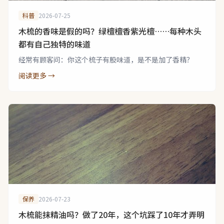
科普
2026-07-25
木梳的香味是假的吗？绿檀檀香紫光檀……每种木头
都有自己独特的味道
经常有顾客问：你这个梳子有股味道，是不是加了香精？
阅读更多 →
保养
2026-07-23
木梳能抹精油吗？做了20年，这个坑踩了10年才弄明