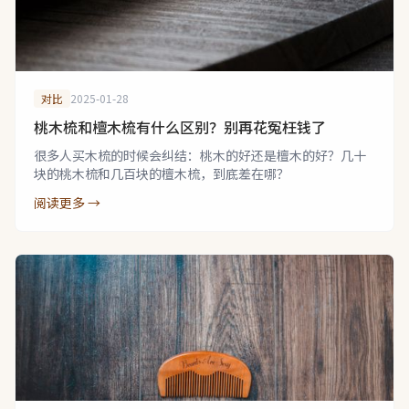
对比
2025-01-28
桃木梳和檀木梳有什么区别？别再花冤枉钱了
很多人买木梳的时候会纠结：桃木的好还是檀木的好？几十
块的桃木梳和几百块的檀木梳，到底差在哪？
阅读更多 →