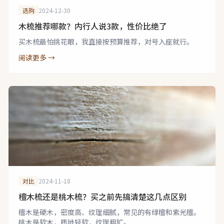
选购
2024-12-30
木梳推荐哪款？内行人说3款，性价比绝了
买木梳最怕挑花眼，我直接按预算推荐，对号入座就行。
阅读更多 →
对比
2024-11-18
檀木梳还是桃木梳？买之前先搞清楚这几点区别
檀木是硬木，密度高、纹理细腻，常见的有绿檀和紫光檀。
桃木是软木，质地轻软，纹理粗犷。