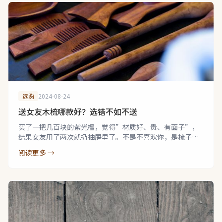
选购
2024-08-24
送女友木梳哪款好？选错不如不送
买了一把几百块的紫光檀，觉得”材质好、贵、有面子”，
结果女友用了两次就扔抽屉里了。不是不喜欢你，是梳子真
的不好用。
阅读更多 →