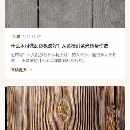
科普
2023-11-07
什么木材做刮痧板最好？从黄杨到紫光檀帮你选
进店问”木头刮痧板什么材质好”的人不少，但很多人不知
道——不是随便什么木头都能做刮痧板的。
阅读更多 →