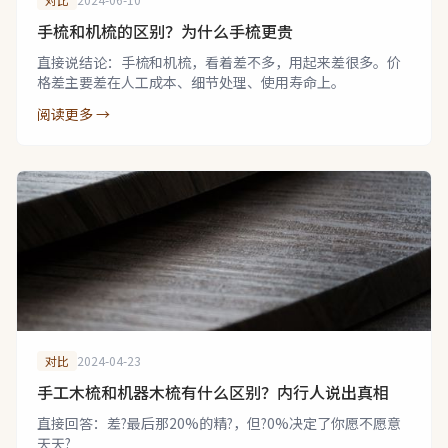
手梳和机梳的区别？为什么手梳更贵
直接说结论：手梳和机梳，看着差不多，用起来差很多。价
格差主要差在人工成本、细节处理、使用寿命上。
阅读更多 →
对比
2024-04-23
手工木梳和机器木梳有什么区别？内行人说出真相
直接回答：差?最后那20%的精?，但?0%决定了你愿不愿意
天天?