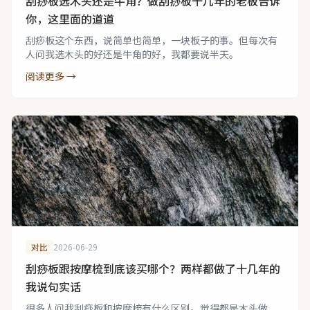
刮痧板选木头还是牛角？做刮痧板十几年的老板告诉
你，这里面的道道
刮痧板这个东西，说简单也简单，一块板子的事。但每次有
人问我选木头的好还是牛角的好，我都要说半天。
阅读更多 →
对比
2026-06-29
刮痧板跟按摩梳到底该买哪个？两样都做了十几年的
我说句实话
很多人问我刮痧板和按摩梳有什么区别。觉得都是木头做