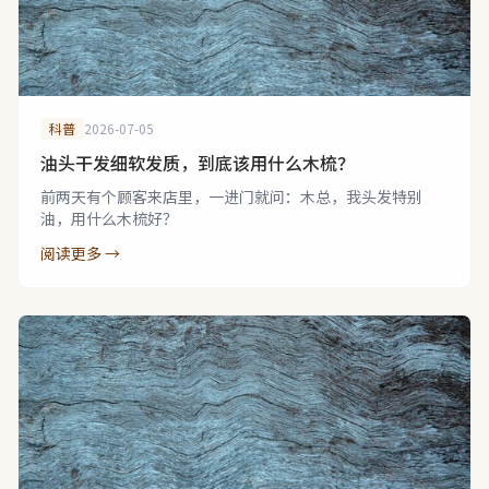
科普
2026-07-05
油头干发细软发质，到底该用什么木梳？
前两天有个顾客来店里，一进门就问：木总，我头发特别
油，用什么木梳好？
阅读更多 →