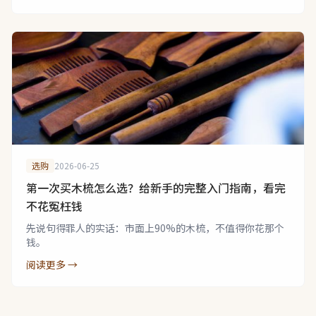
选购
2026-06-25
第一次买木梳怎么选？给新手的完整入门指南，看完
不花冤枉钱
先说句得罪人的实话：市面上90%的木梳，不值得你花那个
钱。
阅读更多 →