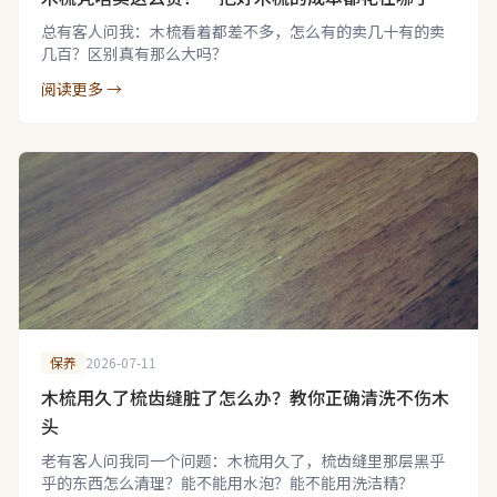
总有客人问我：木梳看着都差不多，怎么有的卖几十有的卖
几百？区别真有那么大吗？
阅读更多 →
保养
2026-07-11
木梳用久了梳齿缝脏了怎么办？教你正确清洗不伤木
头
老有客人问我同一个问题：木梳用久了，梳齿缝里那层黑乎
乎的东西怎么清理？能不能用水泡？能不能用洗洁精？