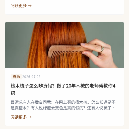
阅读更多 →
选购
2026-07-09
檀木梳子怎么辨真假？做了20年木梳的老师傅教你4
招
最近总有人在后台问我：在网上买的檀木梳，怎么知道是不
是真檀木？有人说绿檀会变色是真的假的？还有人说梳子”
吐丝”是怎么回事？
阅读更多 →