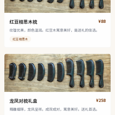
¥88
红豆相思木梳
纹理优美，颜色温润。红豆木寓意美好，是送礼的佳选。
红豆相思木
¥258
龙凤对梳礼盒
精雕细琢，龙凤呈祥。成双成对，寓意美好。送礼首选。